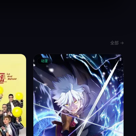
全部 →
动漫