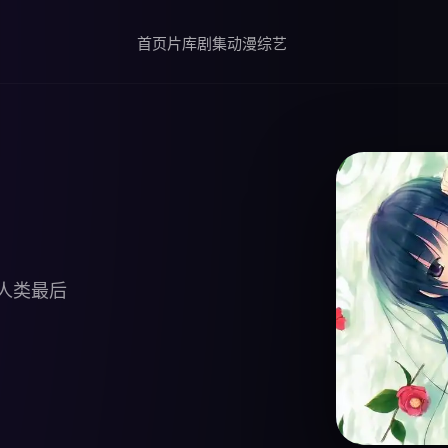
首页
片库
剧集
动漫
综艺
。人类最后