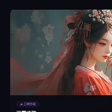
🔥 口碑炸裂